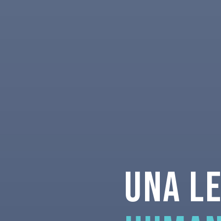
Una l