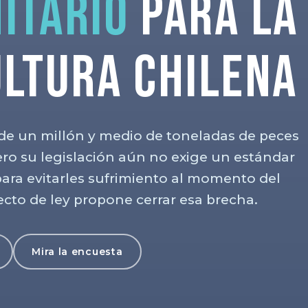
itario
para la
ultura chilena
de un millón y medio de toneladas de peces
pero su legislación aún no exige un estándar
 para evitarles sufrimiento al momento del
yecto de ley propone cerrar esa brecha.
Mira la encuesta