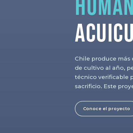
human
acuic
Chile produce más 
de cultivo al año, 
técnico verificable
sacrificio. Este pro
Conoce el proyecto