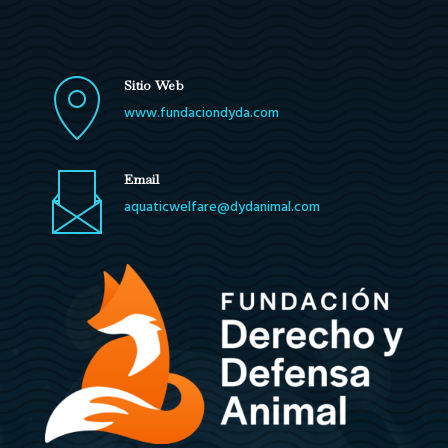
Sitio Web
www.fundaciondyda.com
Email
aquaticwelfare@dydanimal.com